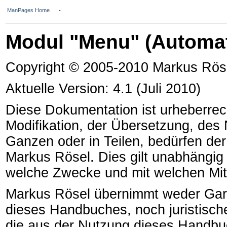
ManPages Home
-
Modul "Menu" (Automa
Copyright © 2005-2010 Markus Rö
Aktuelle Version: 4.1 (Juli 2010)
Diese Dokumentation ist urheberrech
Modifikation, der Übersetzung, des 
Ganzen oder in Teilen, bedürfen de
Markus Rösel. Dies gilt unabhängig 
welche Zwecke und mit welchen Mitt
Markus Rösel übernimmt weder Garant
dieses Handbuches, noch juristisch
die aus der Nutzung dieses Handbuch